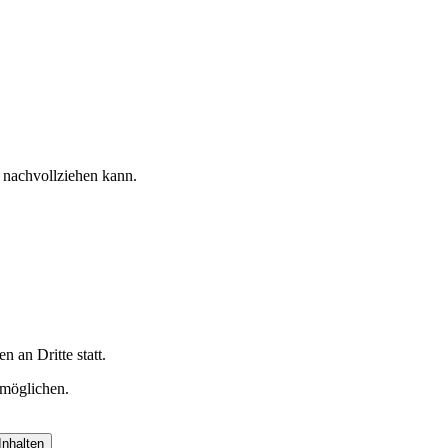
e nachvollziehen kann.
 an Dritte statt.
rmöglichen.
Inhalten