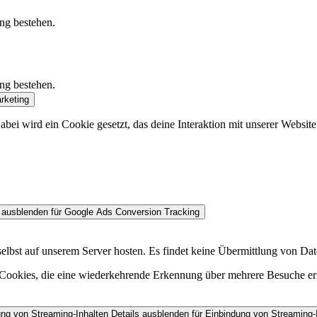
ung bestehen.
ung bestehen.
rketing
bei wird ein Cookie gesetzt, das deine Interaktion mit unserer Websit
 ausblenden
für Google Ads Conversion Tracking
st auf unserem Server hosten. Es findet keine Übermittlung von Daten
m Cookies, die eine wiederkehrende Erkennung über mehrere Besuche e
ung von Streaming-Inhalten
Details ausblenden
für Einbindung von Streaming-