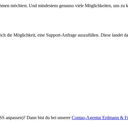
hmen möchtest. Und mindestens genauso viele Möglichkeiten, uns zu kont
ich die Möglichkeit, eine Support-Anfrage auszufüllen. Diese landet d
CSS anpassen)? Dann bist du bei unserer
Contao-Agentur Erdmann & F