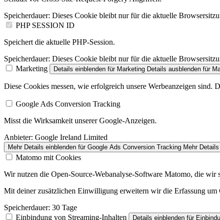
Speicherdauer:
Dieses Cookie bleibt nur für die aktuelle Browsersitz
PHP SESSION ID
Speichert die aktuelle PHP-Session.
Speicherdauer:
Dieses Cookie bleibt nur für die aktuelle Browsersitz
Marketing
Details einblenden
für Marketing
Details ausblenden
für Ma
Diese Cookies messen, wie erfolgreich unsere Werbeanzeigen sind. Da
Google Ads Conversion Tracking
Misst die Wirksamkeit unserer Google-Anzeigen.
Anbieter:
Google Ireland Limited
Mehr Details einblenden
für Google Ads Conversion Tracking
Mehr Details
Matomo mit Cookies
Wir nutzen die Open-Source-Webanalyse-Software Matomo, die wir selb
Mit deiner zusätzlichen Einwilligung erweitern wir die Erfassung u
Speicherdauer:
30 Tage
Einbindung von Streaming-Inhalten
Details einblenden
für Einbind