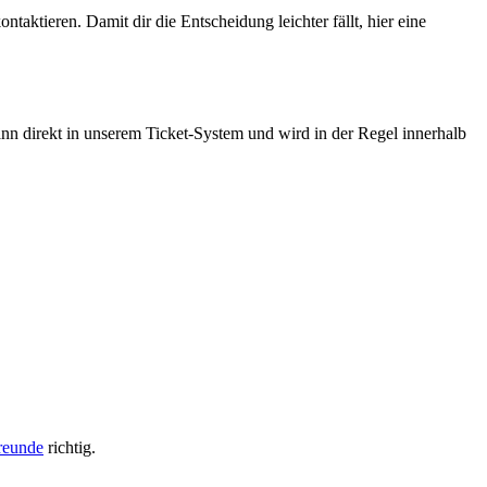
aktieren. Damit dir die Entscheidung leichter fällt, hier eine
ann direkt in unserem Ticket-System und wird in der Regel innerhalb
reunde
richtig.