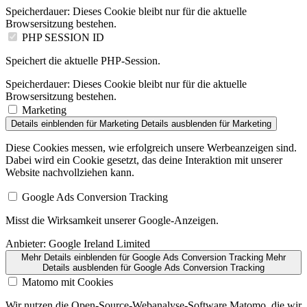
Speicherdauer:
Dieses Cookie bleibt nur für die aktuelle
Browsersitzung bestehen.
PHP SESSION ID
Speichert die aktuelle PHP-Session.
Speicherdauer:
Dieses Cookie bleibt nur für die aktuelle
Browsersitzung bestehen.
Marketing
Details einblenden
für Marketing
Details ausblenden
für Marketing
Diese Cookies messen, wie erfolgreich unsere Werbeanzeigen sind.
Dabei wird ein Cookie gesetzt, das deine Interaktion mit unserer
Website nachvollziehen kann.
Google Ads Conversion Tracking
Misst die Wirksamkeit unserer Google-Anzeigen.
Anbieter:
Google Ireland Limited
Mehr Details einblenden
für Google Ads Conversion Tracking
Mehr
Details ausblenden
für Google Ads Conversion Tracking
Matomo mit Cookies
Wir nutzen die Open-Source-Webanalyse-Software Matomo, die wir