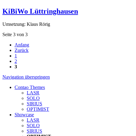
KiBiWo Lüttringhausen
Umsetzung: Klaus Rörig
Seite 3 von 3
Anfang
Zurück
1
2
3
Navigation überspringen
Contao Themes
LASR
SOLO
SIRIUS
OPTIMIST
Showcase
LASR
SOLO
SIRIUS