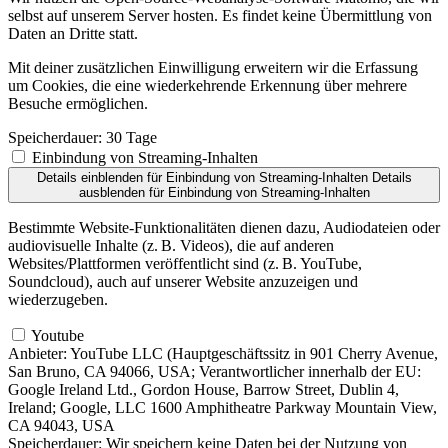
selbst auf unserem Server hosten. Es findet keine Übermittlung von
Daten an Dritte statt.
Mit deiner zusätzlichen Einwilligung erweitern wir die Erfassung
um Cookies, die eine wiederkehrende Erkennung über mehrere
Besuche ermöglichen.
Speicherdauer:
30 Tage
Einbindung von Streaming-Inhalten
Details einblenden
für Einbindung von Streaming-Inhalten
Details
ausblenden
für Einbindung von Streaming-Inhalten
Bestimmte Website-Funktionalitäten dienen dazu, Audiodateien oder
audiovisuelle Inhalte (z. B. Videos), die auf anderen
Websites/Plattformen veröffentlicht sind (z. B. YouTube,
Soundcloud), auch auf unserer Website anzuzeigen und
wiederzugeben.
Youtube
Anbieter:
YouTube LLC (Hauptgeschäftssitz in 901 Cherry Avenue,
San Bruno, CA 94066, USA; Verantwortlicher innerhalb der EU:
Google Ireland Ltd., Gordon House, Barrow Street, Dublin 4,
Ireland; Google, LLC 1600 Amphitheatre Parkway Mountain View,
CA 94043, USA
Speicherdauer:
Wir speichern keine Daten bei der Nutzung von