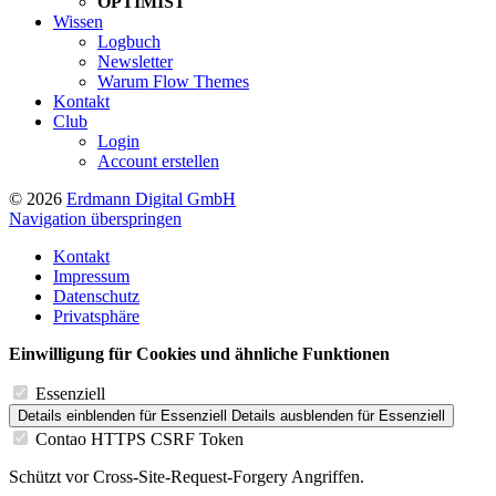
OPTIMIST
Wissen
Logbuch
Newsletter
Warum Flow Themes
Kontakt
Club
Login
Account erstellen
© 2026
Erdmann Digital GmbH
Navigation überspringen
Kontakt
Impressum
Datenschutz
Privatsphäre
Einwilligung für Cookies und ähnliche Funktionen
Essenziell
Details einblenden
für Essenziell
Details ausblenden
für Essenziell
Contao HTTPS CSRF Token
Schützt vor Cross-Site-Request-Forgery Angriffen.