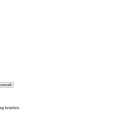
senziell
ung bestehen.