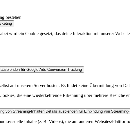
ung bestehen.
rketing
bei wird ein Cookie gesetzt, das deine Interaktion mit unserer Websit
 ausblenden
für Google Ads Conversion Tracking
st auf unserem Server hosten. Es findet keine Übermittlung von Daten
m Cookies, die eine wiederkehrende Erkennung über mehrere Besuche e
ung von Streaming-Inhalten
Details ausblenden
für Einbindung von Streaming-
diovisuelle Inhalte (z. B. Videos), die auf anderen Websites/Plattform