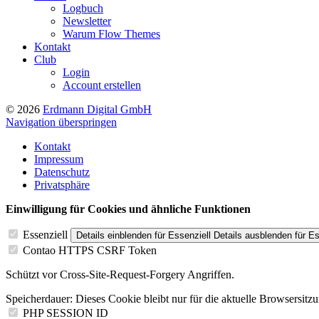
Logbuch
Newsletter
Warum Flow Themes
Kontakt
Club
Login
Account erstellen
© 2026
Erdmann Digital GmbH
Navigation überspringen
Kontakt
Impressum
Datenschutz
Privatsphäre
Einwilligung für Cookies und ähnliche Funktionen
Essenziell
Details einblenden
für Essenziell
Details ausblenden
für Es
Contao HTTPS CSRF Token
Schützt vor Cross-Site-Request-Forgery Angriffen.
Speicherdauer:
Dieses Cookie bleibt nur für die aktuelle Browsersitz
PHP SESSION ID