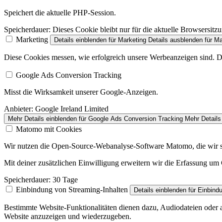
Speichert die aktuelle PHP-Session.
Speicherdauer:
Dieses Cookie bleibt nur für die aktuelle Browsersitz
Marketing
Details einblenden
für Marketing
Details ausblenden
für Ma
Diese Cookies messen, wie erfolgreich unsere Werbeanzeigen sind. Da
Google Ads Conversion Tracking
Misst die Wirksamkeit unserer Google-Anzeigen.
Anbieter:
Google Ireland Limited
Mehr Details einblenden
für Google Ads Conversion Tracking
Mehr Details
Matomo mit Cookies
Wir nutzen die Open-Source-Webanalyse-Software Matomo, die wir selb
Mit deiner zusätzlichen Einwilligung erweitern wir die Erfassung u
Speicherdauer:
30 Tage
Einbindung von Streaming-Inhalten
Details einblenden
für Einbind
Bestimmte Website-Funktionalitäten dienen dazu, Audiodateien oder au
Website anzuzeigen und wiederzugeben.