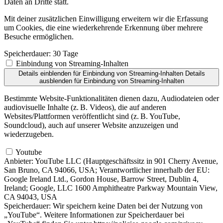
Daten an Dritte statt.
Mit deiner zusätzlichen Einwilligung erweitern wir die Erfassung
um Cookies, die eine wiederkehrende Erkennung über mehrere
Besuche ermöglichen.
Speicherdauer:
30 Tage
Einbindung von Streaming-Inhalten
Details einblenden
für Einbindung von Streaming-Inhalten
Details
ausblenden
für Einbindung von Streaming-Inhalten
Bestimmte Website-Funktionalitäten dienen dazu, Audiodateien oder
audiovisuelle Inhalte (z. B. Videos), die auf anderen
Websites/Plattformen veröffentlicht sind (z. B. YouTube,
Soundcloud), auch auf unserer Website anzuzeigen und
wiederzugeben.
Youtube
Anbieter:
YouTube LLC (Hauptgeschäftssitz in 901 Cherry Avenue,
San Bruno, CA 94066, USA; Verantwortlicher innerhalb der EU:
Google Ireland Ltd., Gordon House, Barrow Street, Dublin 4,
Ireland; Google, LLC 1600 Amphitheatre Parkway Mountain View,
CA 94043, USA
Speicherdauer:
Wir speichern keine Daten bei der Nutzung von
„YouTube“. Weitere Informationen zur Speicherdauer bei