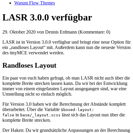
Warum Flow Themes
LASR 3.0.0 verfügbar
29. Oktober 2020
von Dennis Erdmann (Kommentare: 0)
LASR ist in Version 3.0.0 verfügbar und bringt eine neue Option für
ein „randloses Layout“ mit. Außerdem kann nun die neueste Version
des tinyMCE verwendet werden.
Randloses Layout
Ein paar von euch haben gefragt, ob man LASR nicht auch über die
komplette Breite strecken lassen kann. Da wir bei der Entwicklung
immer von einem eingefassten Layout ausgegangen sind, war eine
Umstellung nicht so einfach möglich.
Für Version 3.0 haben wir die Berechnung der Abstände komplett
überarbeitet. Über die Variable
$boxed-layout:
in
lässt sich das Layout nun über die
false
base/_layout.scss
komplette Breite strecken.
Der Haken: Da wir grundsätzliche Anpassungen an der Berechnung