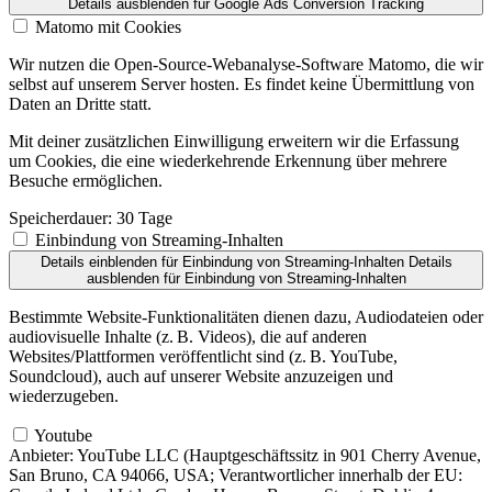
Details ausblenden
für Google Ads Conversion Tracking
Matomo mit Cookies
Wir nutzen die Open-Source-Webanalyse-Software Matomo, die wir
selbst auf unserem Server hosten. Es findet keine Übermittlung von
Daten an Dritte statt.
Mit deiner zusätzlichen Einwilligung erweitern wir die Erfassung
um Cookies, die eine wiederkehrende Erkennung über mehrere
Besuche ermöglichen.
Speicherdauer:
30 Tage
Einbindung von Streaming-Inhalten
Details einblenden
für Einbindung von Streaming-Inhalten
Details
ausblenden
für Einbindung von Streaming-Inhalten
Bestimmte Website-Funktionalitäten dienen dazu, Audiodateien oder
audiovisuelle Inhalte (z. B. Videos), die auf anderen
Websites/Plattformen veröffentlicht sind (z. B. YouTube,
Soundcloud), auch auf unserer Website anzuzeigen und
wiederzugeben.
Youtube
Anbieter:
YouTube LLC (Hauptgeschäftssitz in 901 Cherry Avenue,
San Bruno, CA 94066, USA; Verantwortlicher innerhalb der EU: